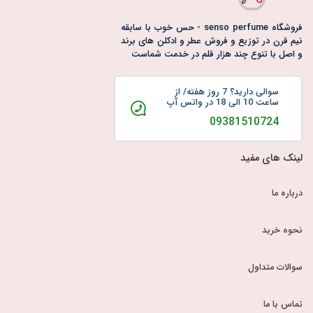
فروشگاه senso perfume - حس خوب با سابقه
نیم قرن در توزیع و فروش عطر و ادکلن های برند
و اصل با تنوع چند هزار قلم در خدمت شماست
سوالی دارید؟ 7 روز هفته/ از
ساعت 10 الی 18 در واتس آپ
09381510724
لینک های مفید
درباره ما
نحوه خرید
سوالات متداول
تماس با ما