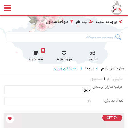
ورود به سایت
ثبت نام
سوالات متداول
0
مقایسه
مورد علاقه
سبد خرید
عطر سنسو پرفیوم
برندها
عطر ادکلن ویدیان
نمایش
1
از
1
محصول
مرتب سازی براساس
:
تعداد نمایش:
OFF 7%