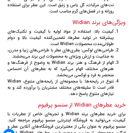
نت‌های مرکبات، گل یاس و زنبق است. این عطر برای استفاده
روزانه و در فصل‌های گرم مناسب است.
ویژگی‌های برند Widian
کیفیت بالا
: استفاده از مواد اولیه با کیفیت و تکنیک‌های
پیشرفته در تولید عطرها، تضمین‌کننده کیفیت بالا و دوام
طولانی‌مدت محصولات Widian است.
طراحی‌های لوکس
: بطری‌های عطر با طراحی‌های زیبا و مدرن،
به جذابیت و ارزش ویژه‌ای به محصولات این برند می‌بخشند.
الهام از فرهنگ و هنر
: برند Widian به وضوح از فرهنگ‌ها و
هنرهای مختلف الهام می‌گیرد که به عطرهای آن احساس
منحصر به فرد و لوکسی می‌بخشد.
تنوع در رایحه‌ها
: با مجموعه‌ای از رایحه‌های متنوع، Widian
قادر است تا سلیقه‌های مختلف مشتریان را برآورده کند و به
نیازهای متنوع پاسخ دهد.
خرید عطرهای Widian از سنسو پرفیوم
برای خرید عطرهای برند
Widian
و تجربه‌ای خاص از عطریات با
کیفیت، می‌توانید به فروشگاه اینترنتی
سنسو پرفیوم
مراجعه کنید.
سنسو پرفیوم به عنوان یکی از معتبرترین فروشگاه‌های آنلاین عطر و
ادکلن، مجموعه‌ای از بهترین و محبوب‌ترین عطرهای Widian را ارائه