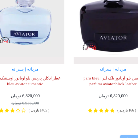
مردانه | پسرانه
مردانه | پسرانه
پاریس بلو آویاتور بلک لدر | paris bleu
bleu aviator authentic
parfums aviator black leather
6,820,000 تومان
6,820,000 تومان
6,956,000 تومان
( 166 بازدید )
( 1485 بازدید )