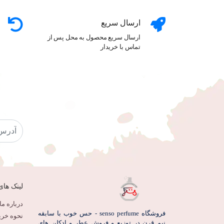
ارسال سریع
ارسال سریع محصول به محل پس از
تماس با خریدار
لینک های
درباره ما
فروشگاه senso perfume - حس خوب با سابقه
نحوه خری
نیم قرن در توزیع و فروش عطر و ادکلن های