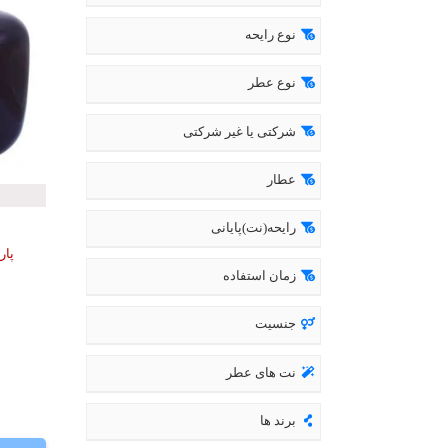
نوع رایحه
نوع عطر
شرکتی یا غیر شرکتی
عطار
رایحه(نت)پایانی
زمان استفاده
جنسیت
نت های عطر
برند ها