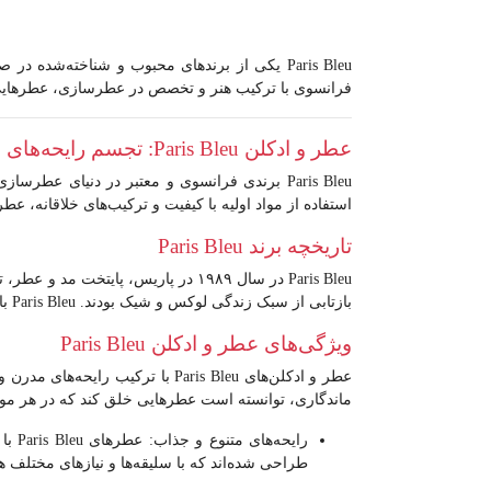
Paris Bleu
یکی از برندهای محبوب و شناخته‌شده در صنعت
فرانسوی با ترکیب هنر و تخصص در عطرسازی، عطرهایی خلق
عطر و ادکلن Paris Bleu: تجسم رایحه‌های لوکس و منحصر به فرد
Paris Bleu
برندی فرانسوی و معتبر در دنیای عطرسازی ا
استفاده از مواد اولیه با کیفیت و ترکیب‌های خلاقانه، ع
تاریخچه برند Paris Bleu
Paris Bleu
در سال ۱۹۸۹ در پاریس، پایتخت مد
بازتابی از سبک زندگی لوکس و شیک بودند. Paris Bleu با بهره‌گیری از تجربه و تخصص خود در صنعت عطرسازی، به سرعت توانست در بازار بین‌المللی جایگاهی برای خود پیدا کند.
ویژگی‌های عطر و ادکلن Paris Bleu
عطر و ادکلن‌های Paris Bleu
با ترکیب رایحه‌های مدرن و 
ماندگاری، توانسته است عطرهایی خلق کند که در هر موقعی
رایحه‌های متنوع و جذاب
: عط
طراحی شده‌اند که با سلیقه‌ها و نیازهای مختلف ه