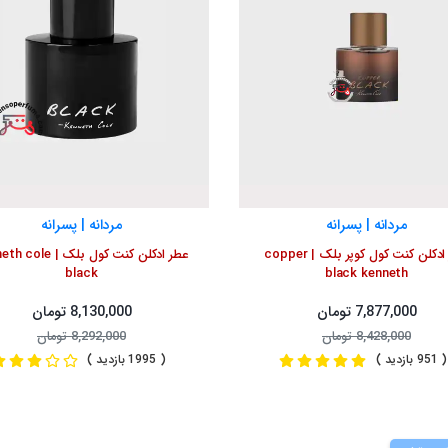
مردانه | پسرانه
مردانه | پسرانه
عطر ادکلن کنت کول کوپر بلک | copper
عطر ادکلن کنت کول بلک | 
black
black kenneth
7,877,000 تومان
8,130,000 تومان
8,428,000 تومان
8,292,000 تومان
( 951 بازدید )
( 1995 بازدید )