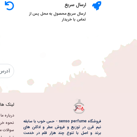
ارسال سریع
ارسال سریع محصول به محل پس از
تماس با خریدار
لینک ها
درباره ما
فروشگاه senso perfume - حس خوب با سابقه
نحوه خری
نیم قرن در توزیع و فروش عطر و ادکلن های
سوالات م
برند و اصل با تنوع چند هزار قلم در خدمت