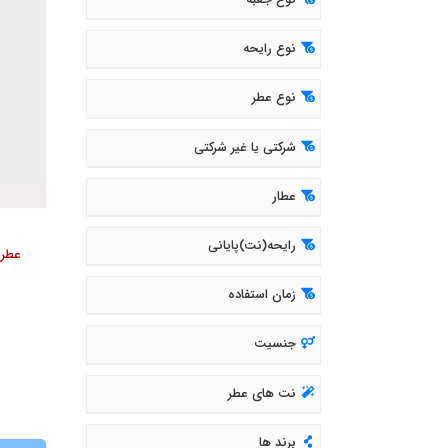
نوع جعبه
نوع رایحه
نوع عطر
شرکتی یا غیر شرکتی
عطار
رایحه(نت)پایانی
زمان استفاده
جنسیت
نت های عطر
برند ها