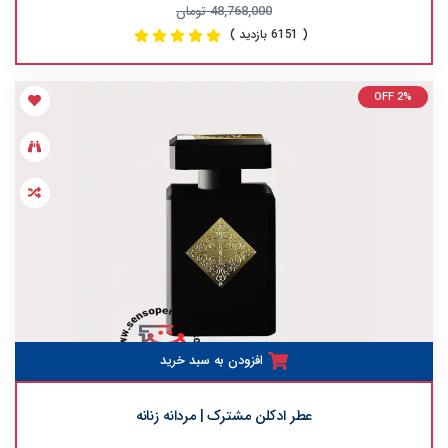
48,768,000 تومان
( 6151 بازدید )
OFF 2%
افزودن به سبد خرید
عطر ادکلن مشترک | مردانه زنانه