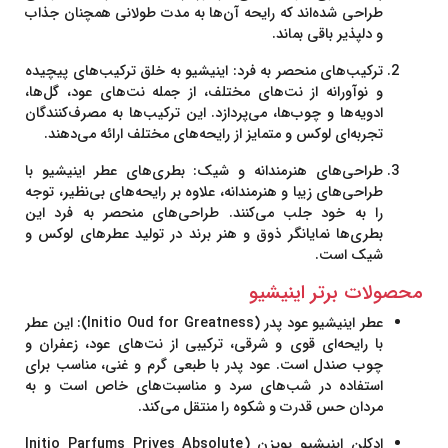
طراحی شده‌اند که رایحه آن‌ها به مدت طولانی همچنان جذاب
و دلپذیر باقی بماند.
ترکیب‌های منحصر به فرد
:
اینیشیو
به خلق ترکیب‌های پیچیده
و نوآورانه از نت‌های مختلف، از جمله نت‌های عود، گل‌ها،
ادویه‌ها و چوب‌ها، می‌پردازد. این ترکیب‌ها به مصرف‌کنندگان
تجربه‌ای لوکس و متمایز از رایحه‌های مختلف ارائه می‌دهند.
طراحی‌های هنرمندانه و شیک
: بطری‌های عطر
اینیشیو
با
طراحی‌های زیبا و هنرمندانه، علاوه بر رایحه‌های بی‌نظیر، توجه
را به خود جلب می‌کنند. طراحی‌های منحصر به فرد این
بطری‌ها نمایانگر ذوق و هنر برند در تولید عطرهای لوکس و
شیک است.
محصولات برتر اینیشیو
عطر اینیشیو عود پدر (Initio Oud for Greatness)
: این عطر
با رایحه‌ای قوی و شرقی، ترکیبی از نت‌های عود، زعفران و
چوب صندل است.
عود پدر
با طبعی گرم و غنی، مناسب برای
استفاده در شب‌های سرد و مناسبت‌های خاص است و به
مردان حس قدرت و شکوه را منتقل می‌کند.
ادکلن اینیشیو پویزن (Initio Parfums Prives Absolute