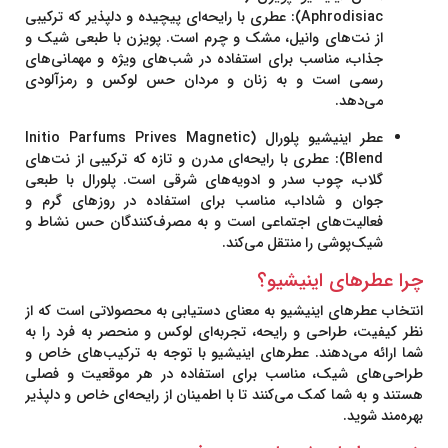
Aphrodisiac)
: عطری با رایحه‌ای پیچیده و دلپذیر که ترکیبی
از نت‌های وانیل، مشک و چرم است.
پویزن
با طبعی شیک و
جذاب، مناسب برای استفاده در شب‌های ویژه و مهمانی‌های
رسمی است و به زنان و مردان حس لوکس و رمزآلودی
می‌دهد.
عطر اینیشیو پلورال (Initio Parfums Prives Magnetic
Blend)
: عطری با رایحه‌ای مدرن و تازه که ترکیبی از نت‌های
گلاب، چوب سدر و ادویه‌های شرقی است.
پلورال
با طبعی
جوان و شاداب، مناسب برای استفاده در روزهای گرم و
فعالیت‌های اجتماعی است و به مصرف‌کنندگان حس نشاط و
شیک‌پوشی را منتقل می‌کند.
چرا عطرهای اینیشیو؟
انتخاب عطرهای
اینیشیو
به معنای دستیابی به محصولاتی است که از
نظر کیفیت، طراحی و رایحه، تجربه‌ای لوکس و منحصر به فرد را به
شما ارائه می‌دهند. عطرهای
اینیشیو
با توجه به ترکیب‌های خاص و
طراحی‌های شیک، مناسب برای استفاده در هر موقعیت و فصلی
هستند و به شما کمک می‌کنند تا با اطمینان از رایحه‌ای خاص و دلپذیر
بهره‌مند شوید.