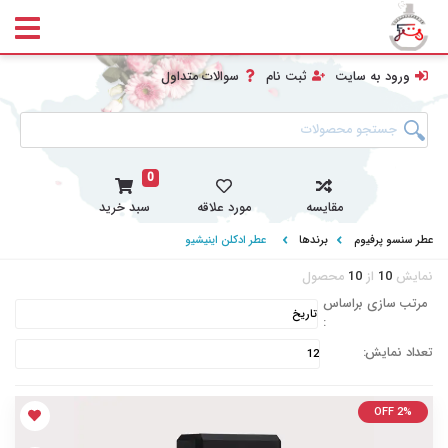
ورود به سایت
ثبت نام
سوالات متداول
0
مقایسه
مورد علاقه
سبد خرید
عطر سنسو پرفیوم
برندها
عطر ادکلن اینیشیو
نمایش
10
از
10
محصول
مرتب سازی براساس
:
تعداد نمایش:
OFF 2%