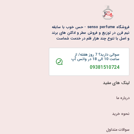
فروشگاه senso perfume - حس خوب با سابقه
نیم قرن در توزیع و فروش عطر و ادکلن های برند
و اصل با تنوع چند هزار قلم در خدمت شماست
سوالی دارید؟ 7 روز هفته/ از
ساعت 10 الی 18 در واتس آپ
09381510724
لینک های مفید
درباره ما
نحوه خرید
سوالات متداول