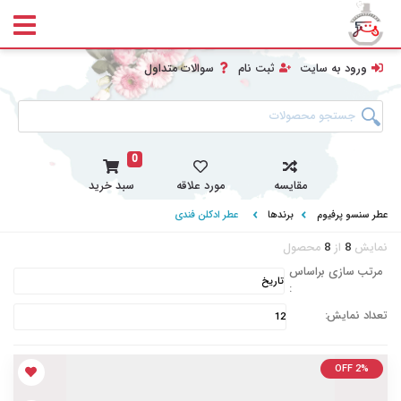
ورود به سایت
ثبت نام
سوالات متداول
0
مقایسه
مورد علاقه
سبد خرید
عطر سنسو پرفیوم
برندها
عطر ادکلن فندی
نمایش
8
از
8
محصول
مرتب سازی براساس
:
تعداد نمایش:
OFF 2%