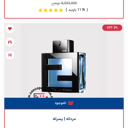
8,033,000 تومان
( 1176 بازدید )
OFF 2%
ناموجود
مردانه | پسرانه