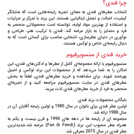
چرا فندی؟
انتخاب عطرهای فندی به معنای تجربه رایحه‌هایی است که نمایانگر
کیفیت، اصالت و تجمل ایتالیایی هستند. این برند با تمرکز بر جزئیات
و استفاده از بهترین مواد اولیه، توانسته است محصولاتی منحصر به
فرد و متمایز را به بازار عرضه کند. فندی با ترکیب هنر، طراحی و
نوآوری در دنیای عطرسازی، انتخابی مناسب برای کسانی است که به
دنبال رایحه‌ای خاص و لوکس هستند.
خرید فندی از سنسوپرفیوم
سنسوپرفیوم
با ارائه مجموعه‌ای کامل از عطرها و ادکلن‌های فندی، این
امکان را به شما می‌دهد که از محصولات این برند لوکس و اصیل
بهره‌مند شوید. برای مشاهده و خرید عطرهای فندی، لطفاً به بخش
عطرهای فندی در سایت سنسوپرفیوم مراجعه کنید و از تجربه‌ای
منحصر به فرد از خرید عطرهای فندی لذت ببرید.
بایگانی محصولات برند فندی
اولین عطر فندی برای بانوان در سال 1985 و اولین رایحه آقايان آن در
سال 1988 ارائه شد.
مجموعه ای از رایحه ها در دهه های 1990 و قرن بیست و یکم به
همراه عطر محبوب این برند (Fan di Fendi) عرضه شد.جدیدترین
عطر فندی در سال 2015 معرفی شد.