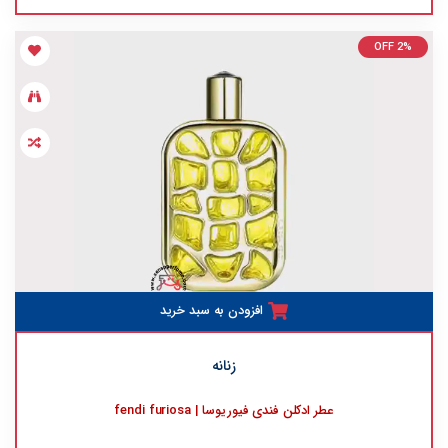
OFF 2%
افزودن به سبد خرید
زنانه
عطر ادکلن فندی فیوریوسا | fendi furiosa