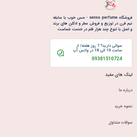
فروشگاه senso perfume - حس خوب با سابقه
نیم قرن در توزیع و فروش عطر و ادکلن های برند
و اصل با تنوع چند هزار قلم در خدمت شماست
سوالی دارید؟ 7 روز هفته/ از
ساعت 10 الی 18 در واتس آپ
09381510724
لینک های مفید
درباره ما
نحوه خرید
سوالات متداول