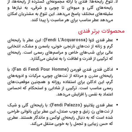
تنوع رایحه‌ها
: فندی با ارائه مجموعه‌ای گسترده از رایحه‌ها، از
رایحه‌های گلی و میوه‌ای تا چوبی و شرقی، به نیازها و
سلیقه‌های مختلف پاسخ می‌دهد. این تنوع به مشتریان امکان
می‌دهد عطر مناسب برای هر مناسبت را پیدا کنند.
محصولات برتر فندی
عطر فندی لاوا (Fendi L'Acquarossa)
: این عطر با رایحه‌ای
گرم و زنانه از نت‌های نارنجی خونی، یاسمن و مشک، انتخابی
عالی برای شب‌های خاص و مراسم‌های رسمی است. رایحه‌ای
که ترکیبی از قدرت و لطافت را به نمایش می‌گذارد.
ادکلن فندی فندی فورمن (Fan di Fendi Pour Homme)
: با
رایحه‌ای مدرن و مردانه از نت‌های چوبی، مرکبات و ادویه‌های
گرم، این ادکلن برای استفاده روزانه و همچنین موقعیت‌های
رسمی مناسب است. ترکیبی از شادابی و استحکام که احساس
اعتماد به نفس را افزایش می‌دهد.
عطر فندی پلاتینو (Fendi Palazzo)
: با رایحه‌ای گلی و شیک
از نت‌های رز، زنبق و چوب صندل، این عطر برای بانوانی طراحی
شده است که به دنبال رایحه‌ای لوکس و ماندگار هستند. عطری
که حس زیبایی و تجمل را به خوبی منتقل می‌کند.