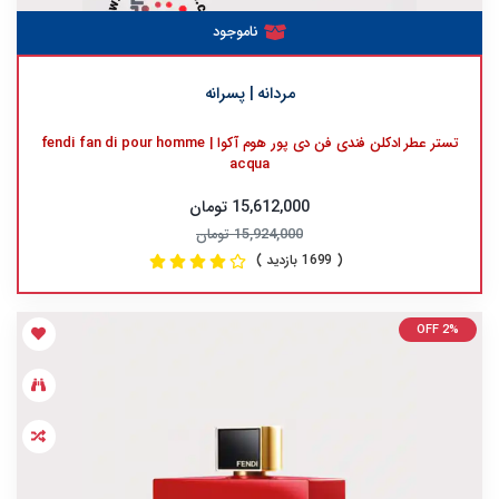
ناموجود
مردانه | پسرانه
تستر عطر ادکلن فندی فن دی پور هوم آکوا | fendi fan di pour homme
acqua
15,612,000 تومان
15,924,000 تومان
( 1699 بازدید )
OFF 2%