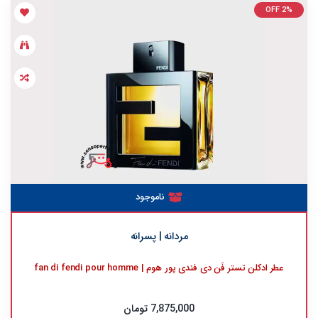
OFF 2%
ناموجود
مردانه | پسرانه
عطر ادکلن تستر فَن دی فندی پور هوم | fan di fendi pour homme
7,875,000 تومان