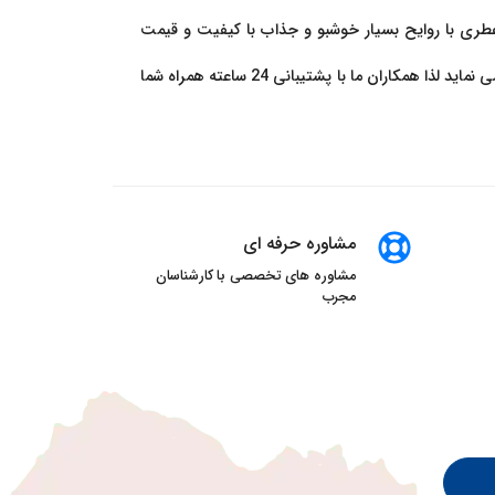
 که در سال 2014 تاسیس شد این برند تلاش می کند عطری با روایح بسیار خوشبو و جذاب با کیفیت و قیمت
فروشگاه سنسو پرفیوم بزرگ ترین ارائه دهنده عطر های اصل و اورجینال شما را به دیدن برند ها و محصولات دیگر این فروشگاه دعوت می نماید لذا همکاران ما با پشتیبانی 24 ساعته همراه شما
مشاوره حرفه ای
مشاوره های تخصصی با کارشناسان
مجرب