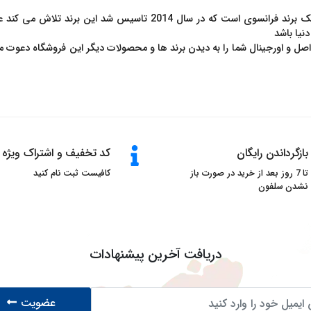
برند فشن اند فرگرنسز - Fashion And Fragrances یک برند فرانسوی است
نیا باشد
بازگرداندن رایگان
کد تخفیف و اشتراک ویژه
تا 7 روز بعد از خرید در صورت باز
کافیست ثبت نام کنید
نشدن سلفون
دریافت آخرین پیشنهادات
عضویت