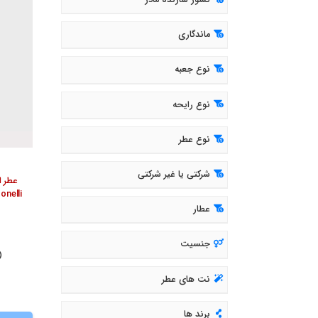
کشور سازنده مادر
ماندگاری
نوع جعبه
نوع رایحه
نوع عطر
شرکتی یا غیر شرکتی
عطر ا
onelli
عطار
جنسیت
( 690
نت های عطر
برند ها