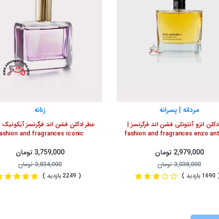
مردانه | پسرانه
زنانه
دکلن انزو آنتونلی فشن اند فرگرنسز |
عطر ادکلن فشن اند فرگرنسز آیکونیک زن
ashion and fragrances iconic
fashion and fragrances enzo ant
2,979,000 تومان
3,759,000 تومان
3,038,000 تومان
3,834,000 تومان
1 بازدید )
( 2249 بازدید )