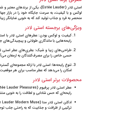
استی لادر (Estée Lauder)
لوکس و با کیفیت، به سرعت جایگاه خود را در بازار جهان
منحصر به فرد و جذاب تولید کند که به خوبی نمایانگر زیب
ویژگی‌های برجسته استی لادر
کیفیت و لوکس بودن
: عطرهای استی لادر با است
رایحه‌هایی با ماندگاری طولانی و پیچیدگی‌های جذ
طراحی‌های زیبا و شیک
: بطری‌های عطر استی لاد
حسی خاص را برای مصرف‌کنندگان به ارمغان می‌آو
تنوع رایحه‌ها
: استی لادر با ارائه مجموعه‌ای گستر
امکان را می‌دهد که عطر مناسب برای هر موقعیت و 
محصولات برتر استی لادر
عطر استی لادر پرفیوم (Estée Lauder Pleasures)
رایحه‌ای که حس شادابی و لطافت را به خوبی منتقل 
ادکلن استی لادر مدا (Estée Lauder Modern Muse)
ترکیبی از ظرافت و جذابیت که به راحتی جلب توجه