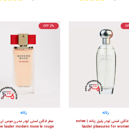
OFF 2%
OF
زنانه
زنانه
عطر ادکلن استی لودر پلیژر زنانه | estee
عطر ادکلن استی لودر مدرن موس لی ر
ee lauder modern muse le rouge
lauder pleasures for wome