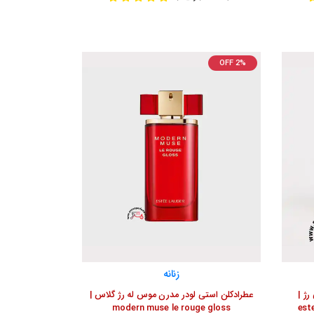
OFF 2%
زنانه
ژ |
عطرادکلن استی لودر مدرن موس له رژ گلاس |
modern muse le rouge gloss
est