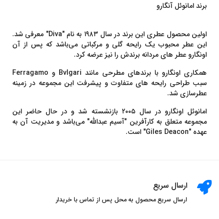
برند امانوئل آنگارو
اولین محصول عطری این برند در سال ۱۹۸۳ به نام "Diva" معرفی شد.
این عطر محبوب یک رایحه گلی و مرکباتی می‌باشد که پس از آن
اونگارو عطر های مردانه برندش را نیز عرضه کرد.
همکاری اونگارو با برندهای مطرحی مانند Bvlgari و Ferragamo
سبب طراحی رایحه های متفاوت و پیشرفت این مجموعه در زمینه
عطرسازی شد.
امانوئل اونگارو در سال ۲۰۰۵ بازنشسته شد و در حال حاضر این
مجموعه متعلق به کارآفرین "آسیم عبدالله" می‌باشد و مدیریت آن به
عهده "Giles Deacon" است.
ارسال سریع
ارسال سریع محصول به محل پس از تماس با خریدار