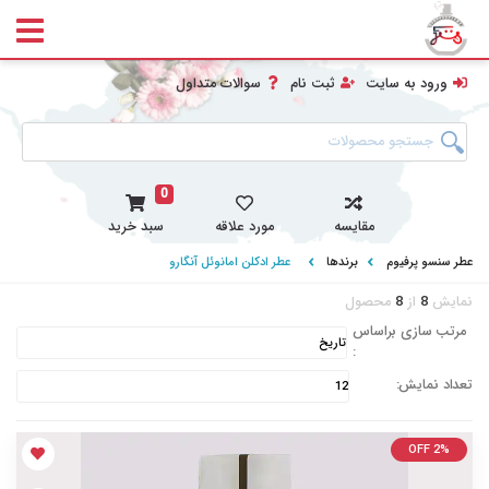
ورود به سایت
ثبت نام
سوالات متداول
0
مقایسه
مورد علاقه
سبد خرید
عطر سنسو پرفیوم
برندها
عطر ادکلن امانوئل آنگارو
نمایش
8
از
8
محصول
مرتب سازی براساس
:
تعداد نمایش:
OFF 2%