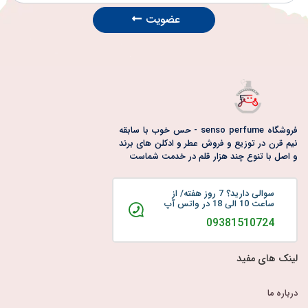
عضویت
فروشگاه senso perfume - حس خوب با سابقه
نیم قرن در توزیع و فروش عطر و ادکلن های برند
و اصل با تنوع چند هزار قلم در خدمت شماست
سوالی دارید؟ 7 روز هفته/ از
ساعت 10 الی 18 در واتس آپ
09381510724
لینک های مفید
درباره ما