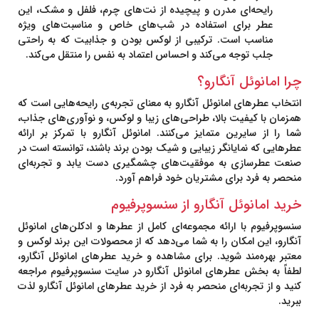
رایحه‌ای مدرن و پیچیده از نت‌های چرم، فلفل و مشک، این
عطر برای استفاده در شب‌های خاص و مناسبت‌های ویژه
مناسب است. ترکیبی از لوکس بودن و جذابیت که به راحتی
جلب توجه می‌کند و احساس اعتماد به نفس را منتقل می‌کند.
چرا امانوئل آنگارو؟
انتخاب عطرهای امانوئل آنگارو به معنای تجربه‌ی رایحه‌هایی است که
همزمان با کیفیت بالا، طراحی‌های زیبا و لوکس، و نوآوری‌های جذاب،
شما را از سایرین متمایز می‌کنند. امانوئل آنگارو با تمرکز بر ارائه
عطرهایی که نمایانگر زیبایی و شیک بودن برند باشند، توانسته است در
صنعت عطرسازی به موفقیت‌های چشمگیری دست یابد و تجربه‌ای
منحصر به فرد برای مشتریان خود فراهم آورد.
خرید امانوئل آنگارو از سنسوپرفیوم
سنسوپرفیوم
با ارائه مجموعه‌ای کامل از عطرها و ادکلن‌های امانوئل
آنگارو، این امکان را به شما می‌دهد که از محصولات این برند لوکس و
معتبر بهره‌مند شوید. برای مشاهده و خرید عطرهای امانوئل آنگارو،
لطفاً به بخش عطرهای امانوئل آنگارو در سایت سنسوپرفیوم مراجعه
کنید و از تجربه‌ای منحصر به فرد از خرید عطرهای امانوئل آنگارو لذت
ببرید.