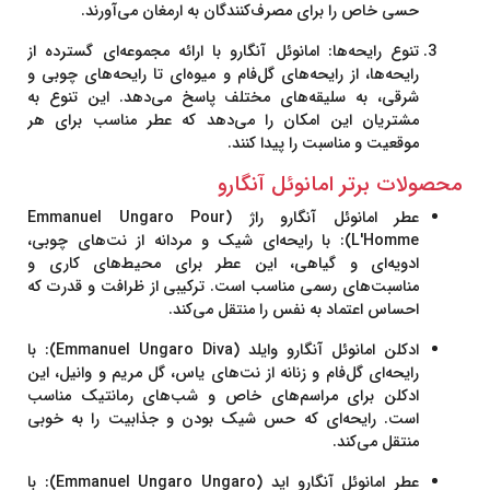
حسی خاص را برای مصرف‌کنندگان به ارمغان می‌آورند.
تنوع رایحه‌ها
: امانوئل آنگارو با ارائه مجموعه‌ای گسترده از
رایحه‌ها، از رایحه‌های گل‌فام و میوه‌ای تا رایحه‌های چوبی و
شرقی، به سلیقه‌های مختلف پاسخ می‌دهد. این تنوع به
مشتریان این امکان را می‌دهد که عطر مناسب برای هر
موقعیت و مناسبت را پیدا کنند.
محصولات برتر امانوئل آنگارو
عطر امانوئل آنگارو راژ (Emmanuel Ungaro Pour
L'Homme)
: با رایحه‌ای شیک و مردانه از نت‌های چوبی،
ادویه‌ای و گیاهی، این عطر برای محیط‌های کاری و
مناسبت‌های رسمی مناسب است. ترکیبی از ظرافت و قدرت که
احساس اعتماد به نفس را منتقل می‌کند.
ادکلن امانوئل آنگارو وایلد (Emmanuel Ungaro Diva)
: با
رایحه‌ای گل‌فام و زنانه از نت‌های یاس، گل مریم و وانیل، این
ادکلن برای مراسم‌های خاص و شب‌های رمانتیک مناسب
است. رایحه‌ای که حس شیک بودن و جذابیت را به خوبی
منتقل می‌کند.
عطر امانوئل آنگارو اید (Emmanuel Ungaro Ungaro)
: با