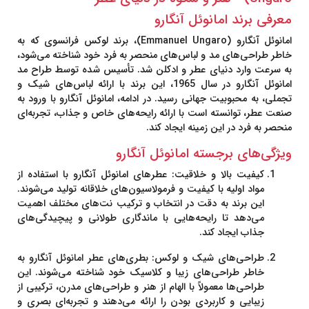
معرفی برند امانوئل آنگارو
امانوئل آنگارو (Emmanuel Ungaro)
، برند لوکس فرانسوی که به
خاطر طراحی‌های مد و لباس‌های منحصر به فرد خود شناخته می‌شود،
به سرعت وارد دنیای عطر و ادکلن شد. تأسیس شده توسط طراح مد
امانوئل آنگارو در سال 1965، این برند با ارائه لباس‌های شیک و
تجملی، به محبوبیت جهانی رسید. در ادامه، امانوئل آنگارو با ورود به
صنعت عطر، توانسته است با ارائه رایحه‌های خاص و جذاب، تجربه‌ای
منحصر به فرد در این زمینه ایجاد کند.
ویژگی‌های برجسته امانوئل آنگارو
کیفیت بالا و خلاقیت
: عطرهای امانوئل آنگارو با استفاده از
مواد اولیه با کیفیت و فرمولاسیون‌های خلاقانه تولید می‌شوند.
این برند به دقت در انتخاب و ترکیب نت‌های مختلف اهمیت
می‌دهد تا رایحه‌هایی با ماندگاری طولانی و پیچیدگی‌های
جذاب ایجاد کند.
طراحی‌های شیک و لوکس
: بطری‌های عطر امانوئل آنگارو به
خاطر طراحی‌های زیبا و کلاسیک خود شناخته می‌شوند. این
طراحی‌ها معمولاً با الهام از هنر و طراحی‌های مدرن، ترکیبی از
زیبایی و کاربردی بودن را ارائه می‌دهند و تجربه‌ای بصری و