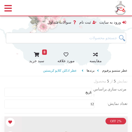
ورود به سایت
ثبت نام
سوالات متداول
0
مقایسه
مورد علاقه
سبد خرید
عطر سنسو پرفیوم
برندها
عطر ادکلن کلایو کریستین
نمایش
5
از
5
محصول
مرتب سازی براساس
:
تعداد نمایش:
OFF 2%