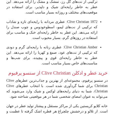
ترکیبی از نت‌های گل رز، تمشک و مشک را ارائه می‌دهد. این
عطر به خاطر رایحه‌ای شیک و دلپذیر، برای استفاده در
موقعیت‌های مختلف و روزانه بسیار مناسب است.
Clive Christian 1872
: عطری مردانه با رایحه‌ای تازه و شاداب
که ترکیبی از نت‌های لیمو، اسطوخودوس و چوب صندل را
ارائه می‌دهد. این عطر به خاطر رایحه‌ای خنک و مناسب برای
استفاده در روزهای گرم، بسیار محبوب است.
Clive Christian Amber
: عطری زنانه با رایحه‌ای گرم و دودی
که ترکیبی از نت‌های عود، صمغ و کهربا را ارائه می‌دهد. این
عطر به خاطر رایحه‌ای قوی و پیچیده، برای شب‌ها و
مناسبت‌های خاص بسیار مناسب است.
خرید عطر و ادکلن Clive Christian از سنسو پرفیوم
در
سنسو پرفیوم
، مجموعه‌ای از بهترین و جذاب‌ترین عطرهای
Clive
Christian
برای شما گردآوری شده است. با انتخاب عطرهای Clive
Christian، شما به دنیای رایحه‌های لوکس و شیک وارد می‌شوید که
می‌تواند به عنوان امضای شخصی شما در هر موقعیتی شناخته شود.
خانه کلایو کریستین یکی از مراکز مستقل و پیشتاز تولید عطر در جهان
است. از تلالو و درخشش چلچراغ هر قطره اشک گرفته تا عظمت و