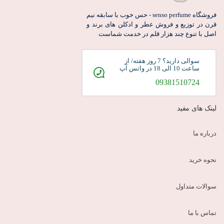
فروشگاه senso perfume - حس خوب با سابقه نیم
قرن در توزیع و فروش عطر و ادکلن های برند و
اصل با تنوع چند هزار قلم در خدمت شماست
سوالی دارید؟ 7 روز هفته/ از
ساعت 10 الی 18 در واتس آپ
09381510724
لینک های مفید
درباره ما
نحوه خرید
سوالات متداول
تماس با ما