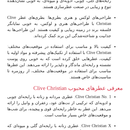
رایحه‌های گلی، چوبی، ادویه‌ای و میوه‌ای، به خوبی نشان‌دهنده
تنوع و زیبایی در صنعت عطرسازی هستند.
طراحی‌های لوکس و هنری بطری‌ها
: بطری‌های عطر Clive
Christian با طراحی‌های هنری و لوکس، به خوبی نمایانگر
فلسفه برند در زمینه زیبایی و کیفیت هستند. این طراحی‌ها به
جذابیت و شناخته‌شدگی این برند کمک کرده‌اند.
کیفیت بالا و مناسب برای استفاده در موقعیت‌های مختلف
:
Clive Christian با استفاده از تکنیک‌های پیشرفته و مواد اولیه با
کیفیت، عطرهایی خلق کرده است که به خوبی روی پوست
نشسته و رایحه‌ای ماندگار و دلپذیر را ارائه می‌دهند. این عطرها
مناسب برای استفاده در موقعیت‌های مختلف، از روزمره تا
مناسبت‌های خاص هستند.
معرفی عطرهای محبوب Clive Christian
Clive Christian No. 1
: عطری مردانه و زنانه با رایحه‌ای چوبی
و ادویه‌ای که ترکیبی از نت‌های عود، زعفران و وانیل را ارائه
می‌دهد. این عطر به خاطر رایحه‌ای قوی و پیچیده، برای شب‌ها
و موقعیت‌های خاص بسیار مناسب است.
Clive Christian X
: عطری زنانه با رایحه‌ای گلی و میوه‌ای که