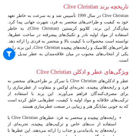
تاریخچه برند Clive Christian
Clive Christian
در سال 1999 تأسیس شد و به سرعت به خاطر تعهد
خود به کیفیت و طراحی‌های منحصر به فرد، شهرت جهانی پیدا کرد.
بنیان‌گذار این برند، کلاویو کریستین (Clive Christian)، به خاطر
استفاده از مواد اولیه نادر و تکنیک‌های پیشرفته در ساخت عطرها،
توانسته است محصولات با کیفیت بالا و منحصر به فردی را ارائه دهد.
طراحی‌های کلاسیک و رایحه‌های پیچیده Clive Christian، این برند را به
یکی از انتخاب‌های محبوب در میان علاقه‌مندان به عطر تبدیل کرده
است.
ویژگی‌های عطر و ادکلن Clive Christian
عطر و ادکلن‌های Clive Christian
با تمرکز بر طراحی‌های منحصر به
فرد و رایحه‌های پیچیده، تجربه‌ای لوکس و متفاوت از عطرسازی را
برای مصرف‌کنندگان فراهم می‌آورند. این برند با استفاده از
ترکیب‌های خلاقانه و مواد اولیه با کیفیت، عطرهایی خلق کرده است
که به خوبی نمایانگر هنر و زیبایی در صنعت عطرسازی هستند.
رایحه‌های پیچیده و منحصر به فرد
: عطرهای Clive Christian با
استفاده از نت‌های خاص و ترکیب‌های پیچیده، تجربه‌ای از
رایحه‌های به یادماندنی و جذاب را ارائه می‌دهند. این عطرها با