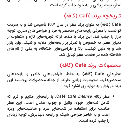
عطر، توجه زیادی را به خود جلب کرده است.
تاریخچه برند Café (کافه)
Café
(کافه) به عنوان برند عطر در
سال ۱۹۹۷
تأسیس شد و به سرعت
توانست با معرفی رایحه‌های منحصر به فرد و طراحی‌های مدرن، توجه
بازار را جلب کند. این برند با هدف ارائه تجربه‌های تازه و متفاوت از
دنیای عطر، به خصوص با تمرکز بر رایحه‌های ملایم و شیک، وارد بازار
شد و به دلیل کیفیت بالا و طراحی‌های خلاقانه، به یکی از نام‌های
شناخته شده در صنعت عطر تبدیل شد.
محصولات برند Café (کافه)
عطرهای
Café
(کافه) به خاطر طراحی‌های خاص و رایحه‌های
منحصربه‌فرد، محبوبیت زیادی دارند. از جمله محصولات برجسته این
برند می‌توان به موارد زیر اشاره کرد:
عطر زنانه Café
Café Intense
:
با رایحه‌ای ملایم و گرم که
شامل نت‌های قهوه، وانیل و چوب صندل است. این عطر
مناسب برای استفاده در شب‌های سرد و مناسبت‌های ویژه
است و به خاطر طراحی شیک و رایحه دلپذیرش، توجه زیادی
را جلب کرده است.