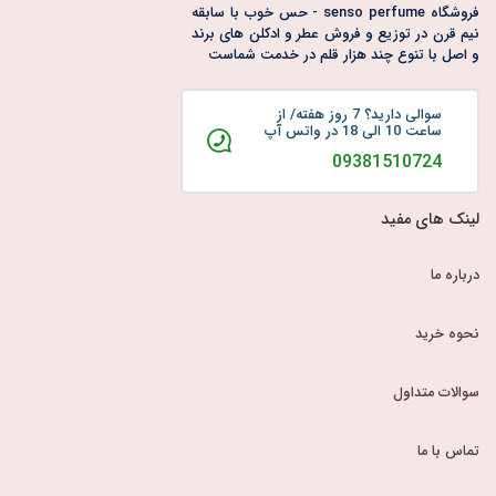
فروشگاه senso perfume - حس خوب با سابقه
نیم قرن در توزیع و فروش عطر و ادکلن های برند
و اصل با تنوع چند هزار قلم در خدمت شماست
سوالی دارید؟ 7 روز هفته/ از
ساعت 10 الی 18 در واتس آپ
09381510724
لینک های مفید
درباره ما
نحوه خرید
سوالات متداول
تماس با ما