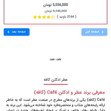
5,556,000 تومان
5,945,000 تومان
( 2164 بازدید )
صفحه قبل
صفحه بعد
عطر ادکلن کافه
معرفی برند عطر و ادکلن
Café
(کافه)
Café
(کافه) یکی از برندهای مطرح در صنعت عطر است که به خاطر
ارائه رایحه‌های جذاب و منحصربه‌فرد خود شناخته می‌شود. این برند به
دلیل طراحی‌های خاص و تمرکز بر ایجاد تجربه‌های جدید در دنیای