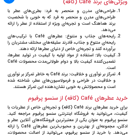
ویژگی‌های برند Café (کافه)
طراحی‌های مدرن و منحصر به فرد:
بطری‌های عطر با
طراحی‌های مدرن و منحصر به فرد که به خوبی با شخصیت
برند هماهنگ است و تجربه‌ای ویژه از استفاده از عطر را ارائه
می‌دهد.
رایحه‌های جذاب و متنوع:
عطرهای Café با ترکیب‌های
رایحه‌ای متنوع و جذاب، قادرند سلیقه‌های مختلف مشتریان را
برآورده کنند و تجربه‌ای خاص از دنیای عطرها ارائه دهند.
کیفیت بالا:
استفاده از مواد اولیه با کیفیت در تولید عطرها،
تضمین‌کننده کیفیت بالا و دوام طولانی‌مدت محصولات Café
است.
تمرکز بر نوآوری و خلاقیت:
برند Café به خاطر تمرکز بر نوآوری
و خلاقیت در طراحی و فرمولاسیون‌های عطر، شناخته شده
است و محصولاتش به خوبی نشان‌دهنده این تمرکز هستند.
خرید عطرهای Café (کافه) از سنسو پرفیوم
برای خرید عطرهای برند
Café
(کافه) و تجربه‌ای خاص از عطریات با
کیفیت، می‌توانید به فروشگاه اینترنتی
سنسو پرفیوم
مراجعه کنید.
سنسو پرفیوم به عنوان یکی از معتبرترین فروشگاه‌های آنلاین عطر و
ادکلن، مجموعه‌ای از بهترین و محبوب‌ترین عطرهای Café را ارائه
می‌دهد. با خرید از سنسو پرفیوم، می‌توانید از اصالت محصولات،