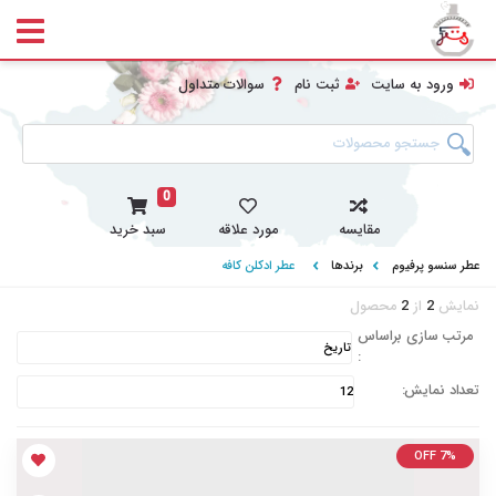
ورود به سایت
ثبت نام
سوالات متداول
0
مقایسه
مورد علاقه
سبد خرید
عطر سنسو پرفیوم
برندها
عطر ادکلن کافه
نمایش
2
از
2
محصول
مرتب سازی براساس
:
تعداد نمایش:
OFF 7%