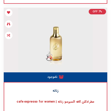
OFF 7%
ناموجود
زنانه
عطر ادکلن کافه اکسپرسو زنانه | cafe expresso for women