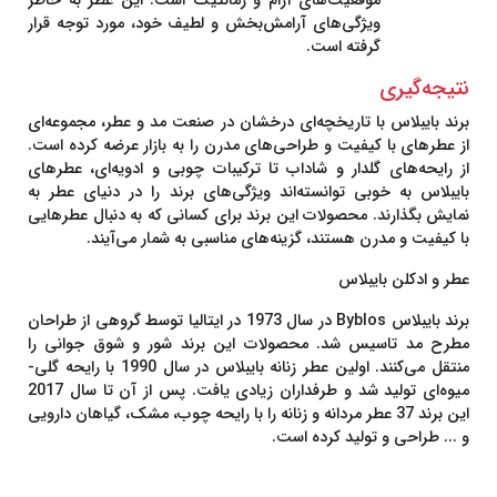
موقعیت‌های آرام و رمانتیک است. این عطر به خاطر
ویژگی‌های آرامش‌بخش و لطیف خود، مورد توجه قرار
گرفته است.
نتیجه‌گیری
برند بایبلاس با تاریخچه‌ای درخشان در صنعت مد و عطر، مجموعه‌ای
از عطرهای با کیفیت و طراحی‌های مدرن را به بازار عرضه کرده است.
از رایحه‌های گلدار و شاداب تا ترکیبات چوبی و ادویه‌ای، عطرهای
بایبلاس به خوبی توانسته‌اند ویژگی‌های برند را در دنیای عطر به
نمایش بگذارند. محصولات این برند برای کسانی که به دنبال عطرهایی
با کیفیت و مدرن هستند، گزینه‌های مناسبی به شمار می‌آیند.
عطر و ادکلن بایبلاس
برند بایبلاس Byblos در سال 1973 در ایتالیا توسط گروهی از طراحان
مطرح مد تاسیس شد. محصولات این برند شور و شوق جوانی را
منتقل می‌کنند. اولین عطر زنانه بایبلاس در سال 1990 با رایحه گلی-
میوه‌ای تولید شد و طرفداران زیادی یافت. پس از آن تا سال 2017
این برند 37 عطر مردانه و زنانه را با رایحه‌ چوب، مشک، گیاهان دارویی
و ... طراحی و تولید کرده است.