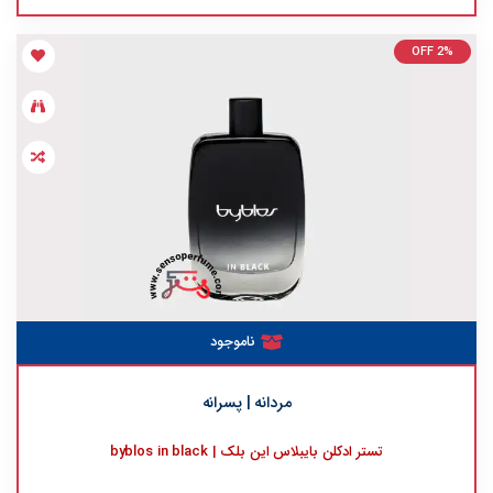
OFF 2%
ناموجود
مردانه | پسرانه
تستر ادکلن بایبلاس این بلک | byblos in black