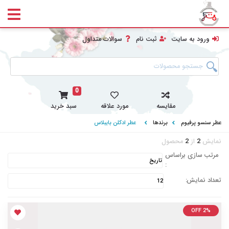
ورود به سایت
ثبت نام
سوالات متداول
0
مقایسه
مورد علاقه
سبد خرید
عطر سنسو پرفیوم
برندها
عطر ادکلن بایبلاس
نمایش
2
از
2
محصول
مرتب سازی براساس
:
تعداد نمایش:
OFF 2%