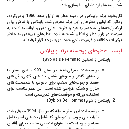
شد و بعدها وارد دنیای عطرسازی شد.
تاریخچه برند بایبلاس
در زمینه عطر به اوایل دهه 1980 برمی‌گردد،
زمانی که اولین عطرهای این برند معرفی شد. بایبلاس با تلاش برای
ارائه رایحه‌های منحصر به فرد و طراحی‌های مدرن، توانسته است به
سرعت در بازار عطر و ادکلن شناخته شود. عطرهای بایبلاس به خاطر
ترکیبات خلاقانه و کیفیت بالای خود، مورد توجه قرار گرفته‌اند.
لیست عطرهای برجسته برند بایبلاس
بایبلاس دِ فِمینین (Byblos De Femme)
توضیحات
: معرفی‌شده در سال 1990، این عطر با
رایحه‌ای گلدار و میوه‌ای شامل نت‌های گلابی، گل‌های
سفید و چوب‌های ملایم، برای بانوانی با شخصیت‌های
مدرن و شیک طراحی شده است. این عطر مناسب برای
استفاده روزانه و موقعیت‌های غیررسمی است.
بایبلاس دِ هوم (Byblos De Homme)
توضیحات
: این عطر مردانه که در سال 1994 معرفی شد،
با رایحه‌ای چوبی و ادویه‌ای که شامل نت‌های لیمو، فلفل
سیاه و چرم است، به عنوان انتخابی مناسب برای آقایان