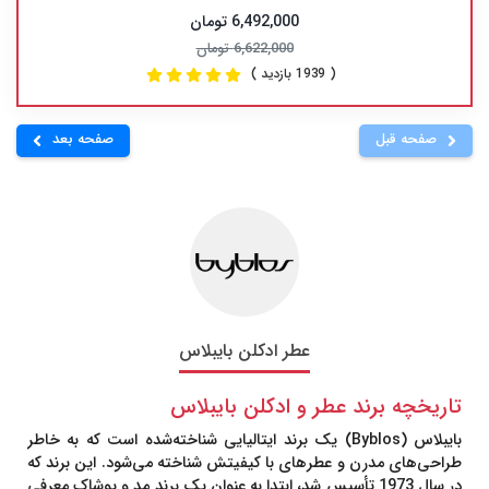
6,492,000 تومان
6,622,000 تومان
( 1939 بازدید )
صفحه قبل
صفحه بعد
عطر ادکلن بایبلاس
تاریخچه برند عطر و ادکلن بایبلاس
بایبلاس
(Byblos) یک برند ایتالیایی شناخته‌شده است که به خاطر
طراحی‌های مدرن و عطرهای با کیفیتش شناخته می‌شود. این برند که
در سال 1973 تأسیس شد، ابتدا به عنوان یک برند مد و پوشاک معرفی