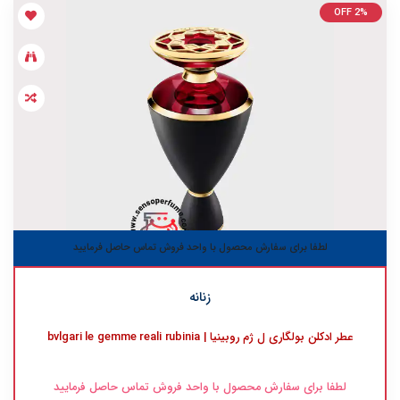
OFF 2%
لطفا برای سفارش محصول با واحد فروش تماس حاصل فرمایید
زنانه
عطر ادکلن بولگاری ل ژم روبینیا | bvlgari le gemme reali rubinia
لطفا برای سفارش محصول با واحد فروش تماس حاصل فرمایید