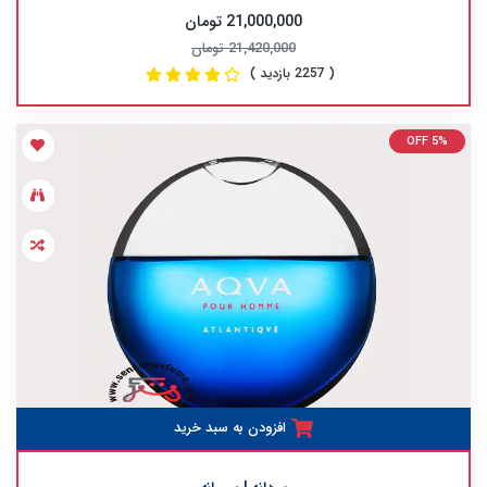
21,000,000 تومان
21,420,000 تومان
( 2257 بازدید )
OFF 5%
افزودن به سبد خرید