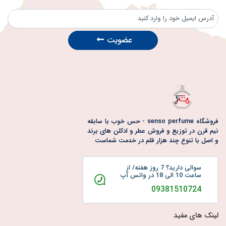
عضویت
فروشگاه senso perfume - حس خوب با سابقه
نیم قرن در توزیع و فروش عطر و ادکلن های برند
و اصل با تنوع چند هزار قلم در خدمت شماست
سوالی دارید؟ 7 روز هفته/ از
ساعت 10 الی 18 در واتس آپ
09381510724
لینک های مفید