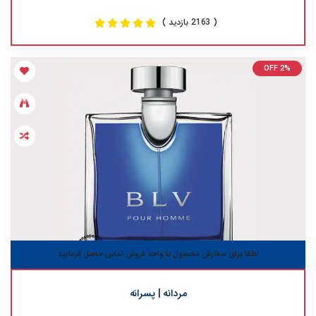
( 2163 بازدید )
OFF 2%
لطفا برای سفارش محصول با واحد فروش تماس حاصل فرمایید
مردانه | پسرانه