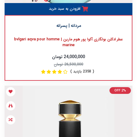
افزودن به سبد خرید
مردانه | پسرانه
عطر ادکلن بولگاری آکوا پور هوم مارین | bvlgari aqva pour homme
marine
24,000,000 تومان
26,500,000 تومان
( 2358 بازدید )
OFF 2%