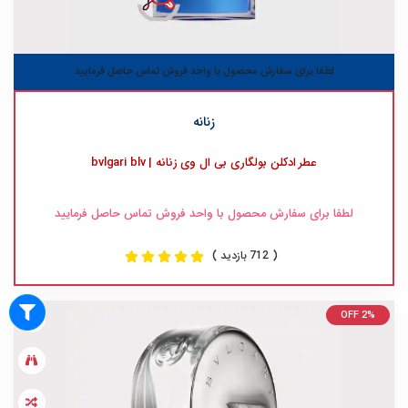
لطفا برای سفارش محصول با واحد فروش تماس حاصل فرمایید
زنانه
عطر ادکلن بولگاری بی ال وی زنانه | bvlgari blv
لطفا برای سفارش محصول با واحد فروش تماس حاصل فرمایید
( 712 بازدید )
OFF 2%