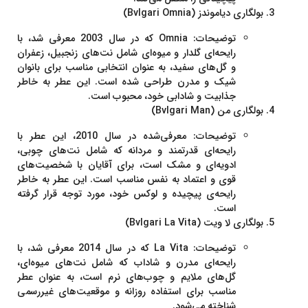
بولگاری دیاموندز (Bvlgari Omnia)
توضیحات
: Omnia که در سال 2003 معرفی شد، با
رایحه‌ای گلدار و میوه‌ای شامل نت‌های زنجبیل، زعفران
و گل‌های سفید، به عنوان انتخابی مناسب برای بانوان
شیک و مدرن طراحی شده است. این عطر به خاطر
جذابیت و شادابی خود، محبوب است.
بولگاری من (Bvlgari Man)
توضیحات
: معرفی‌شده در سال 2010، این عطر با
رایحه‌ای قدرتمند و مردانه که شامل نت‌های چوبی،
ادویه‌ای و مشک است، برای آقایان با شخصیت‌های
قوی و اعتماد به نفس مناسب است. این عطر به خاطر
رایحه‌ی پیچیده و لوکس خود، مورد توجه قرار گرفته
است.
بولگاری لا ویت (Bvlgari La Vita)
توضیحات
: La Vita که در سال 2014 معرفی شد، با
رایحه‌ای مدرن و شاداب که شامل نت‌های میوه‌ای،
گل‌های ملایم و چوب‌های نرم است، به عنوان عطر
مناسب برای استفاده روزانه و موقعیت‌های غیررسمی
شناخته می‌شود.