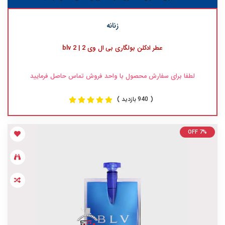
زنانه
عطر ادکلن بولگاری بی ال وی 2 | 2 blv
لطفا برای سفارش محصول با واحد فروش تماس حاصل فرمایید
( 940 بازدید )
OFF 7%