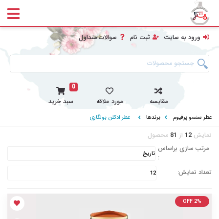
ورود به سایت
ثبت نام
سوالات متداول
0
مقایسه
مورد علاقه
سبد خرید
عطر سنسو پرفیوم
برندها
عطر ادکلن بولگاری
نمایش
12
از
81
محصول
مرتب سازی براساس
:
تعداد نمایش:
OFF 2%