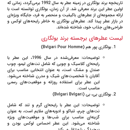
تاریخچه برند بولگاری
در زمینه عطر به سال 1992 برمی‌گردد، زمانی که
اولین عطر این برند معرفی شد. از آن زمان، بولگاری توانسته است با
ارائه مجموعه‌ای از عطرهای باکیفیت و منحصر به فرد، جایگاه ویژه‌ای
در بازار عطر پیدا کند. عطرهای بولگاری به خاطر رایحه‌های لوکس و
طراحی‌های جذاب خود، شناخته شده‌اند.
لیست عطرهای برجسته برند بولگاری
بولگاری پور هم (Bvlgari Pour Homme)
توضیحات
: معرفی‌شده در سال 1996، این عطر با
رایحه‌ای کلاسیک و چوبی که شامل نت‌های لیمو، چوب
صندل و مشک است، به عنوان انتخابی مناسب برای
آقایان با شخصیت‌های شیک و مدرن شناخته می‌شود.
این عطر برای استفاده روزانه و موقعیت‌های رسمی
مناسب است.
بولگاری بی، بی (Bvlgari Bvlgari)
توضیحات
: این عطر با رایحه‌ای گرم و تند که شامل
نت‌های چرم، تنباکو و ادویه‌های ملایم است، به عنوان
گزینه‌ای مناسب برای شب‌ها و موقعیت‌های ویژه
شناخته می‌شود. این عطر احساس لوکس بودن و
پیچیدگی را منتقل می‌کند.