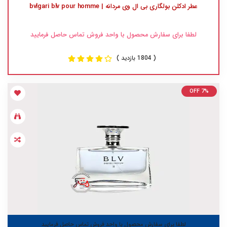
عطر ادکلن بولگاری بی ال وی مردانه | bvlgari blv pour homme
لطفا برای سفارش محصول با واحد فروش تماس حاصل فرمایید
( 1804 بازدید )
OFF 7%
لطفا برای سفارش محصول با واحد فروش تماس حاصل فرمایید