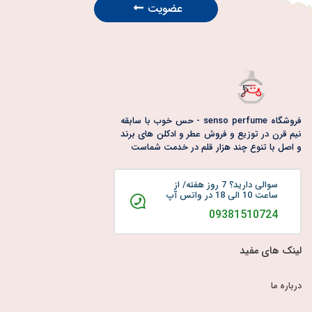
عضویت
فروشگاه senso perfume - حس خوب با سابقه
نیم قرن در توزیع و فروش عطر و ادکلن های برند
و اصل با تنوع چند هزار قلم در خدمت شماست
سوالی دارید؟ 7 روز هفته/ از
ساعت 10 الی 18 در واتس آپ
09381510724
لینک های مفید
درباره ما