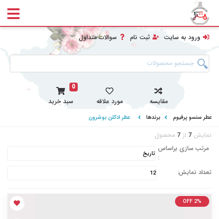
ورود به سایت
ثبت نام
سوالات متداول
0
مقایسه
مورد علاقه
سبد خرید
عطر سنسو پرفیوم
برندها
عطر ادکلن بوشرون
نمایش
7
از
7
محصول
مرتب سازی براساس
:
تعداد نمایش:
OFF 2%