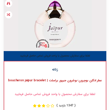
لطفا برای سفارش محصول با واحد فروش تماس حاصل فرمایید
زنانه
عطر ادکلن بوچرون-بوشرون جیپور براسلت | boucheron jaipur bracelet
لطفا برای سفارش محصول با واحد فروش تماس حاصل فرمایید
( 1347 بازدید )