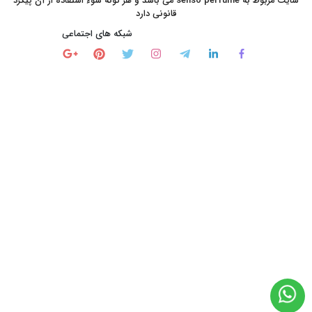
سایت مربوط به senso perfume می باشد و هر گونه سوء استفاده از آن پیگرد
قانونی دارد
شبکه های اجتماعی