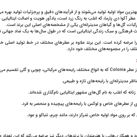
هترین مواد اولیه تولید می‌شوند و از فرآیندهای دقیق و پرجزئیات تولید بهره می‌
 آکوا دی پارما، که اغلب به رنگ زرد است، یادآور هویت و اصالت ایتالیایی ب
کبات، گل‌ها و گیاهان مدیترانه‌ای یکی از مشخصه‌های اصلی این برند است.
یراث فرهنگی و سبک زندگی ایتالیایی است که در طول سال‌ها به یک نماد جهانی
ا را عرضه کرده است. این برند علاوه بر عطرهای مختلف در خط تولید اصلی 
 گلی تقسیم می‌شود.
ناظر مدیترانه‌ای با رایحه‌های تازه و طبیعی.
نانه که اغلب به نام گل‌های مشهور ایتالیایی نام‌گذاری شده‌اند.
 از عطرهای خاص و لوکس با رایحه‌های پیچیده و منحصر به فرد.
 بر روی مواد اولیه خاص تمرکز دارند، مانند چرم، تنباکو و عود.
 و همکاری‌هایی با هنرمندان یا برندهای دیگر نیز عرضه می‌کند که این تعداد 