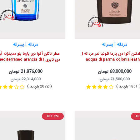
مردانه | پسرانه
مردانه | پسرانه
دکلن آکوا دی پارما کلونیا لدر مردانه |
عطر ادکلن آکوا دی پارما بلو مدیترانه آر
acqua di parma colonia leath
دی کاپری | diterraneo arancia di
capri
68,000,000 تومان
21,876,000 تومان
71,500,000 تومان
22,314,000 تومان
1 بازدید )
( 2072 بازدید )
OFF 2%
OF