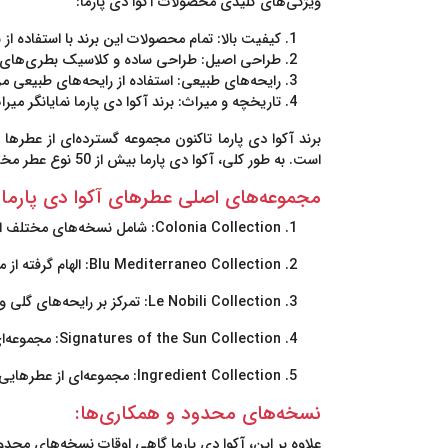
ویژگی‌های کلیدی محصولات آکوا دی پارما:
کیفیت بالا:
تمام محصولات این برند با استفاده از ب
طراحی اصیل:
طراحی ساده و کلاسیک بطری‌های عطر
رایحه‌های طبیعی:
استفاده از رایحه‌های طبیعی مر
تاریخچه و میراث:
برند آکوا دی پارما نمایانگر م
برند آکوا دی پارما تاکنون مجموعه گسترده‌ای از عطره
است. به طور کلی، آکوا دی پارما بیش از 50 نوع عطر مختلف را در مجموعه‌های مختلف خود دارد.
مجموعه‌های اصلی عطرهای آکوا دی پارما:
Colonia Collection:
شامل نسخه‌های مختلف از عطر Colonia که به انواع مختلف رایحه‌های مرکباتی، چوبی و
Blu Mediterraneo Collection:
الهام گرفته از م
Le Nobili Collection:
تمرکز بر رایحه‌های گلی و ز
Signatures of the Sun Collection:
مجموعه‌ای
Ingredient Collection:
مجموعه‌ای از عطرهایی که
نسخه‌های محدود و همکاری‌ها:
علاوه بر این، آکوا دی پارما گاهی اوقات نسخه‌های محدود