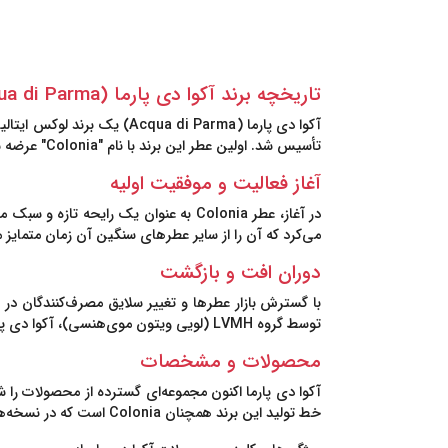
تاریخچه برند آکوا دی پارما (Acqua di Parma)
آکوا دی پارما
تأسیس شد. اولین عطر این برند با نام "Colonia" عرضه شد که به سرعت به یک نماد از سبک زندگی اشرافی و خوش‌ذوق ایتالیایی تبدیل شد.
آغاز فعالیت و موفقیت اولیه
در آغاز، عطر Colonia به عنوان یک رای
می‌کرد که آن را از سایر عطرهای سنگین آن زمان متمایز 
دوران افت و بازگشت
توسط گروه LVMH (لویی ویتون موی‌هنسی)، آکوا دی پارما دوباره احیا شد و به یکی از برندهای برتر لوکس دنیا تبدیل شد.
محصولات و مشخصات
آکوا دی پارما اکنون مجموعه‌ای گسترده از محصولات را
خط تولید این برند همچنان Colonia است که در نسخه‌های مختلف و با رایحه‌های متنوع عرضه می‌شود.