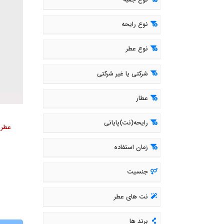
نوع جعبه
نوع رایحه
نوع عطر
شرکتی یا غیر شرکتی
عطار
رایحه(نت)پایانی
زمان استفاده
جنسیت
نت های عطر
برند ها