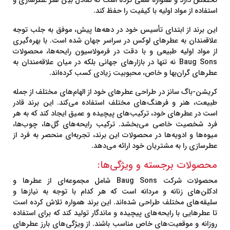
تخصص دارد و همواره سعی کرده است که تعادل بین هنر عطرسازی و
استفاده از مواد اولیه با کیفیت را حفظ کند.
این برند از ابتدای تأسیس خود در دهه‌ها پیش، موفق به جلب توجه
علاقمندان به عطرهای لوکس در سراسر جهان شده است. با بهره‌گیری
از مواد اولیه طبیعی و با دقت در فرمولاسیون رایحه‌ها، محصولات
Baug Sons
نه تنها در بازارهای جهانی بلکه در میان علاقه‌مندان به
عطرهای گران‌بها و خاص، محبوبیت زیادی کسب کرده‌اند.
کریشن-باگ سانز
در طراحی عطرهای خود از الهام‌های مختلف از جمله
طبیعت، هنر و فرهنگ‌های مختلف استفاده می‌کند. این برند قادر
است در عطرهای خود، ترکیب‌های پیچیده و عمیق ایجاد کند که به هر
فرد شخصیت خاصی می‌بخشد. ترکیب رایحه‌های گل‌ها، چوب‌ها،
میوه‌ها و ادویه‌ها در محصولات این برند، تجربه‌ای منحصر به فرد از
عطرسازی را به مشتریان خود ارائه می‌دهد.
محصولات برجسته و ویژگی‌ها:
محصولات شرکت
Baug Sons
شامل مجموعه‌ای از عطرها و
ادکلن‌های زنانه و مردانه است که هر کدام با توجه به نیازها و
سلیقه‌های مختلف طراحی شده‌اند. این برند همواره تلاش کرده است
تا عطرهایی با رایحه‌های پیچیده و ماندگار تولید کند که برای استفاده
روزانه و موقعیت‌های خاص مناسب باشند. از ویژگی‌های بارز عطرهای