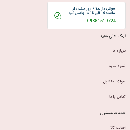
سوالی دارید؟ 7 روز هفته/ از
ساعت 10 الی 18 در واتس آپ
09381510724
لینک های مفید
درباره ما
نحوه خرید
سوالات متداول
تماس با ما
خدمات مشتری
اصالت کالا