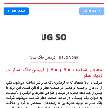
صفحه قبل
صفحه بعد
Baug Sons | کریشن-باگ سانز
معرفی شرکت Baug Sons | کریشن-باگ سانز در
زمینه عطر
شرکت
Baug Sons
، که به
کریشن-باگ سانز
نیز شناخته می‌شود، یکی
از نام‌های برجسته و معتبر در صنعت عطر و ادکلن است. این برند با
بیش از چند دهه تجربه در تولید و طراحی عطرهای لوکس و باکیفیت،
به عنوان یک پیشگام در عرصه صنعت عطر شناخته می‌شود. شرکت
باگ سانز در تولید عطرهایی با رایحه‌های منحصر به فرد و خلاقانه